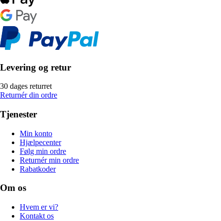
Levering og retur
30 dages returret
Returnér din ordre
Tjenester
Min konto
Hjælpecenter
Følg min ordre
Returnér min ordre
Rabatkoder
Om os
Hvem er vi?
Kontakt os