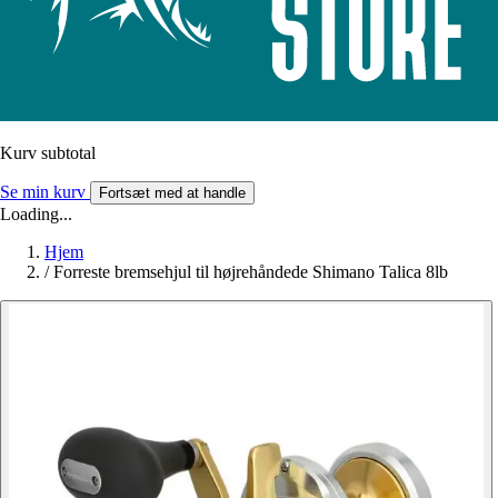
Kurv subtotal
Se min kurv
Fortsæt med at handle
Loading...
Hjem
/
Forreste bremsehjul til højrehåndede Shimano Talica 8lb