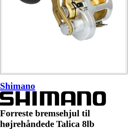
Shimano
Forreste bremsehjul til
højrehåndede Talica 8lb