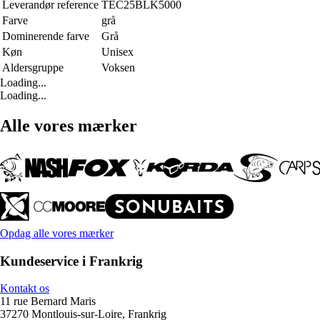
Leverandør reference
TEC25BLK5000
Farve
grå
Dominerende farve
Grå
Køn
Unisex
Aldersgruppe
Voksen
Loading...
Loading...
Alle vores mærker
Opdag alle vores mærker
Kundeservice i Frankrig
Kontakt os
11 rue Bernard Maris
37270 Montlouis-sur-Loire, Frankrig