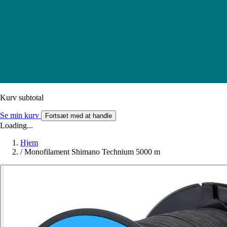
Kurv subtotal
Se min kurv
Fortsæt med at handle
Loading...
Hjem
/
Monofilament Shimano Technium 5000 m