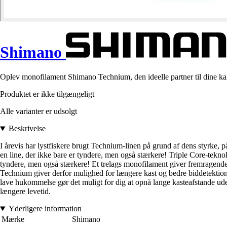
Shimano
Oplev monofilament Shimano Technium, den ideelle partner til dine kar
Produktet er ikke tilgængeligt
Alle varianter er udsolgt
Beskrivelse
I årevis har lystfiskere brugt Technium-linen på grund af dens styrke,
en line, der ikke bare er tyndere, men også stærkere! Triple Core-tekn
tyndere, men også stærkere! Et trelags monofilament giver fremragende 
Technium giver derfor mulighed for længere kast og bedre biddetektion
lave hukommelse gør det muligt for dig at opnå lange kasteafstande ude
længere levetid.
Yderligere information
Mærke
Shimano