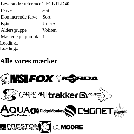
Leverandør reference
TECBTLD40
Farve
sort
Dominerende farve
Sort
Køn
Unisex
Aldersgruppe
Voksen
Mængde pr. produkt
1
Loading...
Loading...
Alle vores mærker