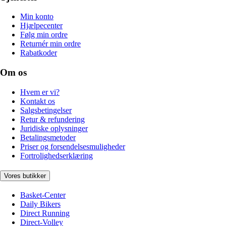
Min konto
Hjælpecenter
Følg min ordre
Returnér min ordre
Rabatkoder
Om os
Hvem er vi?
Kontakt os
Salgsbetingelser
Retur & refundering
Juridiske oplysninger
Betalingsmetoder
Priser og forsendelsesmuligheder
Fortrolighedserklæring
Vores butikker
Basket-Center
Daily Bikers
Direct Running
Direct-Volley