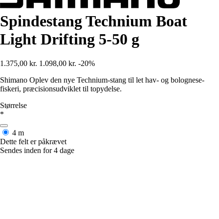
Spindestang Technium Boat
Light Drifting 5-50 g
1.375,00 kr.
1.098,00 kr.
-20%
Shimano Oplev den nye Technium-stang til let hav- og bolognese-
fiskeri, præcisionsudviklet til topydelse.
Størrelse
*
4 m
Dette felt er påkrævet
Sendes inden for 4 dage