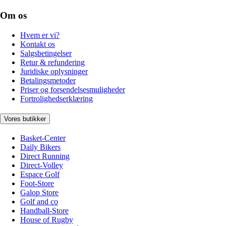
Om os
Hvem er vi?
Kontakt os
Salgsbetingelser
Retur & refundering
Juridiske oplysninger
Betalingsmetoder
Priser og forsendelsesmuligheder
Fortrolighedserklæring
Vores butikker
Basket-Center
Daily Bikers
Direct Running
Direct-Volley
Espace Golf
Foot-Store
Galop Store
Golf and co
Handball-Store
House of Rugby