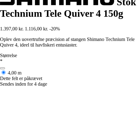
Stok
Technium Tele Quiver 4 150g
1.397,00 kr.
1.116,00 kr.
-20%
Oplev den uovertrufne præcision af stangen Shimano Technium Tele
Quiver 4, ideel til havfiskeri entusiaster.
Størrelse
*
4,00 m
Dette felt er påkrævet
Sendes inden for 4 dage