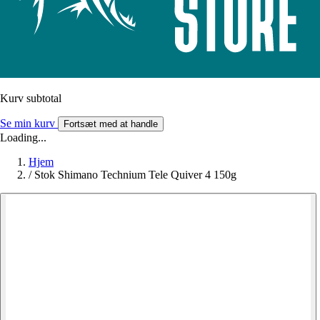
Kurv subtotal
Se min kurv
Fortsæt med at handle
Loading...
Hjem
/
Stok Shimano Technium Tele Quiver 4 150g