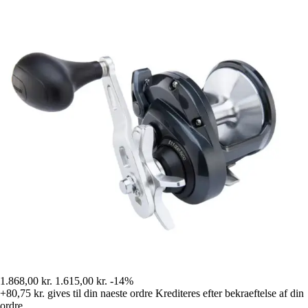
1.868,00 kr.
1.615,00 kr.
-14%
+80,75 kr.
gives til din naeste ordre
Krediteres efter bekraeftelse af din
ordre