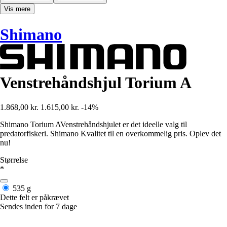
Vis mere
Shimano
Venstrehåndshjul Torium A
1.868,00 kr.
1.615,00 kr.
-14%
Shimano Torium AVenstrehåndshjulet er det ideelle valg til
predatorfiskeri. Shimano Kvalitet til en overkommelig pris. Oplev det
nu!
Størrelse
*
535 g
Dette felt er påkrævet
Sendes inden for 7 dage