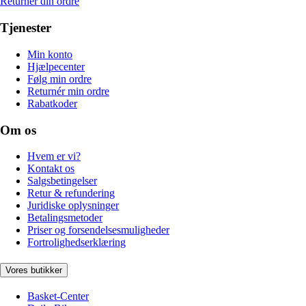
Returnér din ordre
Tjenester
Min konto
Hjælpecenter
Følg min ordre
Returnér min ordre
Rabatkoder
Om os
Hvem er vi?
Kontakt os
Salgsbetingelser
Retur & refundering
Juridiske oplysninger
Betalingsmetoder
Priser og forsendelsesmuligheder
Fortrolighedserklæring
Vores butikker
Basket-Center