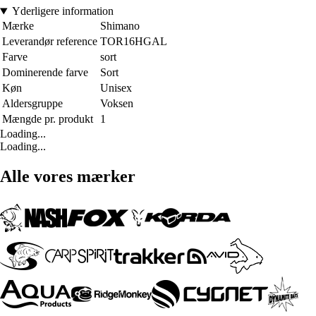
Yderligere information
Mærke
Shimano
Leverandør reference
TOR16HGAL
Farve
sort
Dominerende farve
Sort
Køn
Unisex
Aldersgruppe
Voksen
Mængde pr. produkt
1
Loading...
Loading...
Alle vores mærker