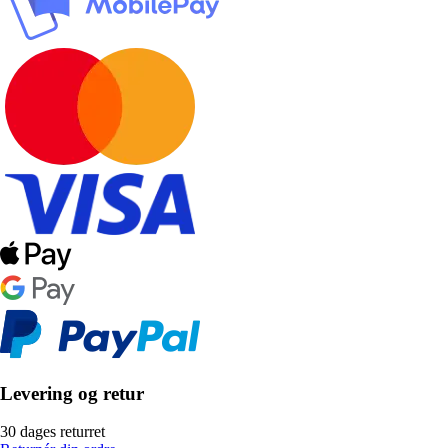
Levering og retur
30 dages returret