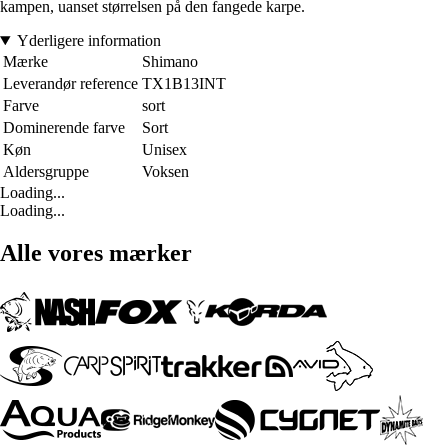
kampen, uanset størrelsen på den fangede karpe.
Yderligere information
Mærke
Shimano
Leverandør reference
TX1B13INT
Farve
sort
Dominerende farve
Sort
Køn
Unisex
Aldersgruppe
Voksen
Loading...
Loading...
Alle vores mærker