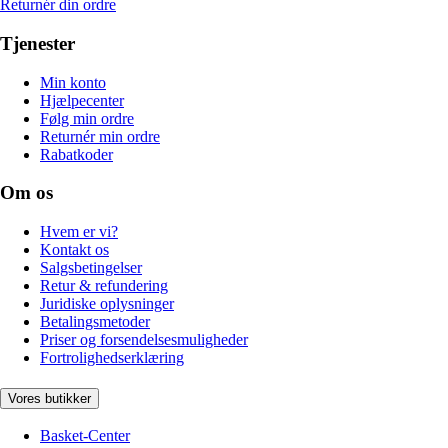
Returnér din ordre
Tjenester
Min konto
Hjælpecenter
Følg min ordre
Returnér min ordre
Rabatkoder
Om os
Hvem er vi?
Kontakt os
Salgsbetingelser
Retur & refundering
Juridiske oplysninger
Betalingsmetoder
Priser og forsendelsesmuligheder
Fortrolighedserklæring
Vores butikker
Basket-Center