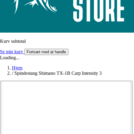
Kurv subtotal
Se min kurv
Fortsæt med at handle
Loading...
Hjem
/
Spindestang Shimano TX-1B Carp Intensity 3