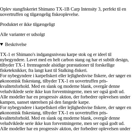
Oplev stangfiskeriet Shimano TX-1B Carp Intensity 3, perfekt til en
uovertruffen og tilgængelig fiskeoplevelse.
Produktet er ikke tilgængeligt
Alle varianter er udsolgt
Beskrivelse
TX-1 er Shimano's indgangsniveau karpe stok og er ideel til
nybegyndere. Lavet med en helt carbon stang og har et subtilt design,
tilbyder TX-1 fremragende alsidige præstationer til forskellige
fisketeknikker, fra langt kast til Stalking-fiskeri.
For nybegyndere i karpefiskeri eller lejlighedsvise fiskere, der søger en
økonomisk fiskestang, tilbyder TX-1 en uovertruffen pris-
kvalitetsforhold. Med en slank og moderne blank, overgår denne
veludviklede serie ikke kun forventningerne, men ser også godt ud.
Alle modeller har en progressiv aktion, der forbedrer oplevelsen under
kampen, uanset størrelsen på den fangede karpe.
For nybegyndere i karpefiskeri eller lejlighedsvise fiskere, der søger en
økonomisk fiskestang, tilbyder TX-1 en uovertruffen pris-
kvalitetsforhold. Med en slank og moderne blank, overgår denne
veludviklede serie ikke kun forventningerne, men ser også godt ud.
Alle modeller har en progressiv aktion, der forbedrer oplevelsen under