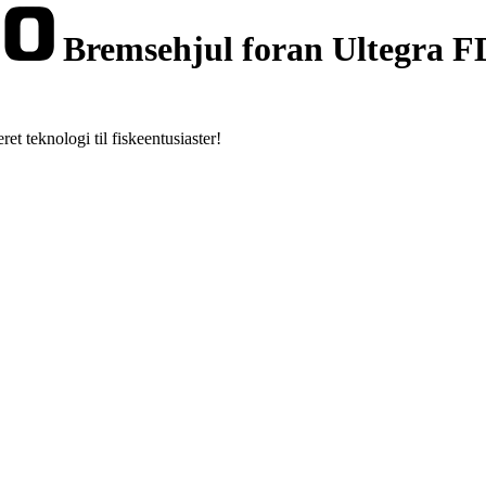
Bremsehjul foran Ultegra F
 teknologi til fiskeentusiaster!