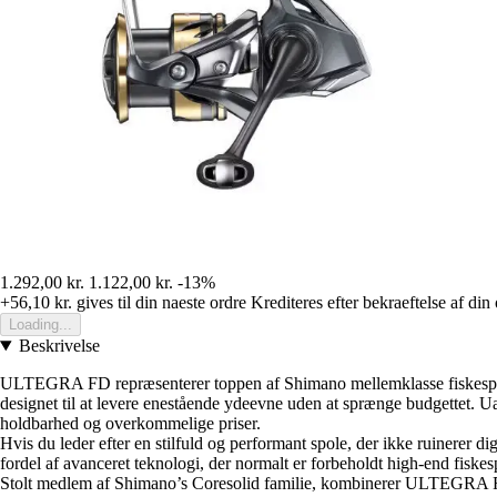
1.292,00 kr.
1.122,00 kr.
-13%
+56,10 kr.
gives til din naeste ordre
Krediteres efter bekraeftelse af din
Loading...
Beskrivelse
ULTEGRA FD repræsenterer toppen af Shimano mellemklasse fiskespole
designet til at levere enestående ydeevne uden at sprænge budgettet. U
holdbarhed og overkommelige priser.
Hvis du leder efter en stilfuld og performant spole, der ikke ruinerer
fordel af avanceret teknologi, der normalt er forbeholdt high-end fiskespo
Stolt medlem af Shimano’s Coresolid familie, kombinerer ULTEGRA FD stor