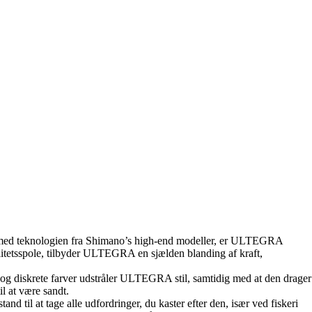
 med teknologien fra Shimano’s high-end modeller, er ULTEGRA
alitetsspole, tilbyder ULTEGRA en sjælden blanding af kraft,
n og diskrete farver udstråler ULTEGRA stil, samtidig med at den drager
il at være sandt.
til at tage alle udfordringer, du kaster efter den, især ved fiskeri