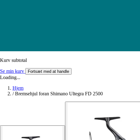
Kurv subtotal
Se min kurv
Fortsæt med at handle
Loading...
Hjem
/
Bremsehjul foran Shimano Ultegra FD 2500