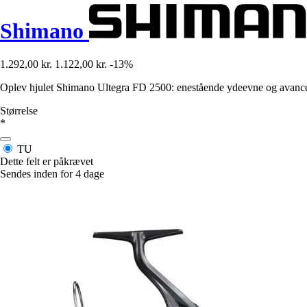
Shimano
1.292,00 kr.
1.122,00 kr.
-13%
Oplev hjulet Shimano Ultegra FD 2500: enestående ydeevne og avanceret
Størrelse
*
TU
Dette felt er påkrævet
Sendes inden for 4 dage