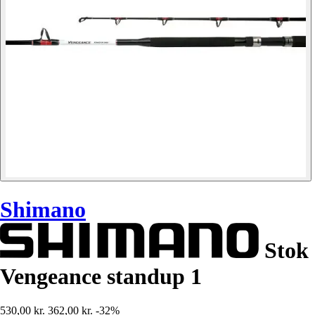
Shimano
Stok
Vengeance standup 1
530,00 kr.
362,00 kr.
-32%