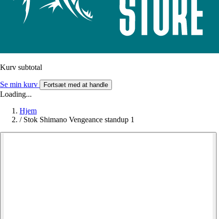
Kurv subtotal
Se min kurv
Fortsæt med at handle
Loading...
Hjem
/
Stok Shimano Vengeance standup 1