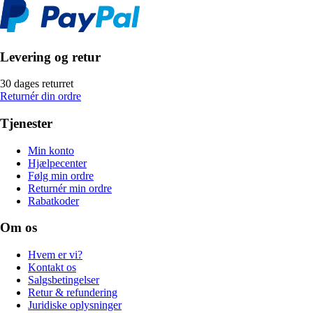
Levering og retur
30 dages returret
Returnér din ordre
Tjenester
Min konto
Hjælpecenter
Følg min ordre
Returnér min ordre
Rabatkoder
Om os
Hvem er vi?
Kontakt os
Salgsbetingelser
Retur & refundering
Juridiske oplysninger