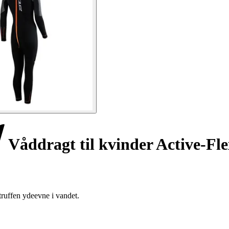
Våddragt til kvinder Active-Fle
ruffen ydeevne i vandet.