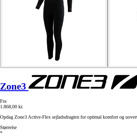
Zone3
Fra
1.868,00 kr.
Opdag Zone3 Active-Flex sejladsdragten for optimal komfort og uovert
Størrelse
*