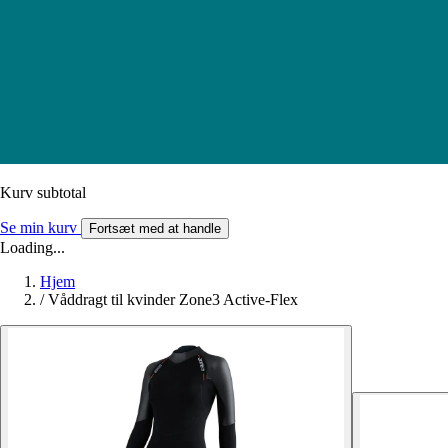
Kurv subtotal
Se min kurv
Fortsæt med at handle
Loading...
Hjem
/
Våddragt til kvinder Zone3 Active-Flex