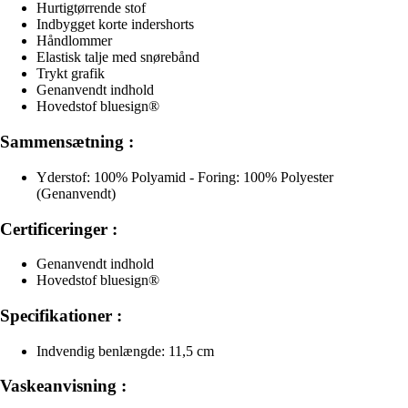
Hurtigtørrende stof
Indbygget korte indershorts
Håndlommer
Elastisk talje med snørebånd
Trykt grafik
Genanvendt indhold
Hovedstof bluesign®
Sammensætning :
Yderstof: 100% Polyamid - Foring: 100% Polyester
(Genanvendt)
Certificeringer :
Genanvendt indhold
Hovedstof bluesign®
Specifikationer :
Indvendig benlængde: 11,5 cm
Vaskeanvisning :