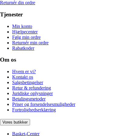
Returnér din ordre
Tjenester
Min konto
Hjælpecenter
Følg min ordre
Returnér min ordre
Rabatkoder
Om os
Hvem er vi?
Kontakt os
Salgsbetingelser
Retur & refundering
Juridiske oplysninger
Betalingsmetoder
Priser og forsendelsesmuligheder
Fortrolighedserklæring
Vores butikker
Basket-Center