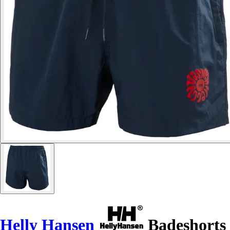
Helly Hansen
Badeshorts