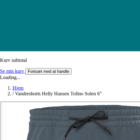
Kurv subtotal
Se min kurv
Fortsæt med at handle
Loading...
Hjem
/
Vandreshorts Helly Hansen Tofino Solen 6"