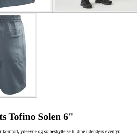
s Tofino Solen 6"
komfort, ydeevne og solbeskyttelse til dine udendørs eventyr.