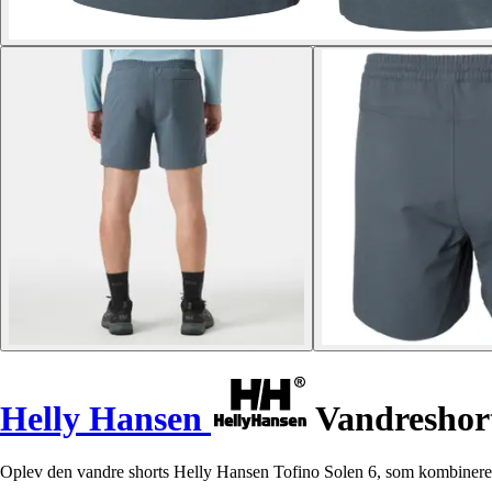
Helly Hansen
Vandreshort
Oplev den vandre shorts Helly Hansen Tofino Solen 6, som kombinerer 