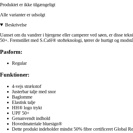
Produktet er ikke tilgængeligt
Alle varianter er udsolgt
Beskrivelse
Uanset om du vandrer i bjergene eller camperer ved søen, er disse tekni
50+. Fremstillet med S.Café® stofteknologi, tørrer de hurtigt og modstår
Pasform:
Regular
Funktioner:
4-vejs strækstof
Justerbar talje med snor
Baglomme
Elastisk talje
HH® logo trykt
UPF 50+
Genanvendt indhold
Hovedmateriale bluesign®
Dette produkt indeholder mindst 50% fibre certificeret Global R