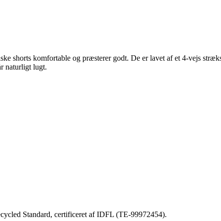
ske shorts komfortable og præsterer godt. De er lavet af et 4-vejs stræ
 naturligt lugt.
ecycled Standard, certificeret af IDFL (TE-99972454).