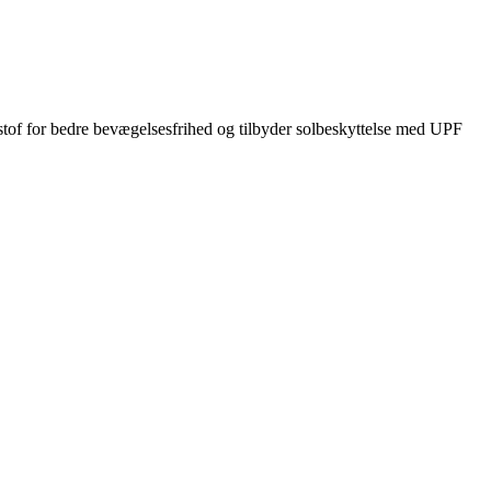
kstof for bedre bevægelsesfrihed og tilbyder solbeskyttelse med UPF