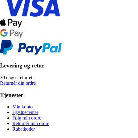
Levering og retur
30 dages returret
Returnér din ordre
Tjenester
Min konto
Hjælpecenter
Følg min ordre
Returnér min ordre
Rabatkoder