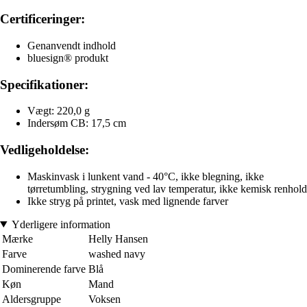
Certificeringer:
Genanvendt indhold
bluesign® produkt
Specifikationer:
Vægt: 220,0 g
Indersøm CB: 17,5 cm
Vedligeholdelse:
Maskinvask i lunkent vand - 40°C, ikke blegning, ikke
tørretumbling, strygning ved lav temperatur, ikke kemisk renhold
Ikke stryg på printet, vask med lignende farver
Yderligere information
Mærke
Helly Hansen
Farve
washed navy
Dominerende farve
Blå
Køn
Mand
Aldersgruppe
Voksen