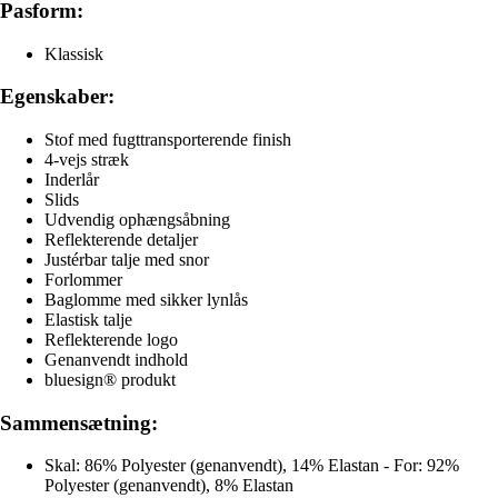
Pasform:
Klassisk
Egenskaber:
Stof med fugttransporterende finish
4-vejs stræk
Inderlår
Slids
Udvendig ophængsåbning
Reflekterende detaljer
Justérbar talje med snor
Forlommer
Baglomme med sikker lynlås
Elastisk talje
Reflekterende logo
Genanvendt indhold
bluesign® produkt
Sammensætning:
Skal: 86% Polyester (genanvendt), 14% Elastan - For: 92%
Polyester (genanvendt), 8% Elastan