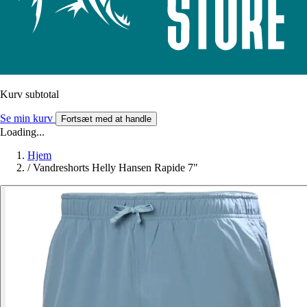
Kurv subtotal
Se min kurv
Fortsæt med at handle
Loading...
Hjem
/
Vandreshorts Helly Hansen Rapide 7"