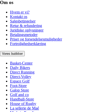
Om os
Hvem er vi?
Kontakt os
Salgsbetingelser
Retur & refundering
Juridiske oplysninger
Betalingsmetoder
Priser og forsendelsesmuligheder
Fortrolighedserklæring
Vores butikker
Basket-Center
Daily Bikers
Direct Running
Direct-Volley
Espace Golf
Foot-Store
Galop Store
Golf and co
Handball-Store
House of Rugby
La sellerie de Maé