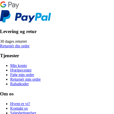
Levering og retur
30 dages returret
Returnér din ordre
Tjenester
Min konto
Hjælpecenter
Følg min ordre
Returnér min ordre
Rabatkoder
Om os
Hvem er vi?
Kontakt os
Salgsbetingelser