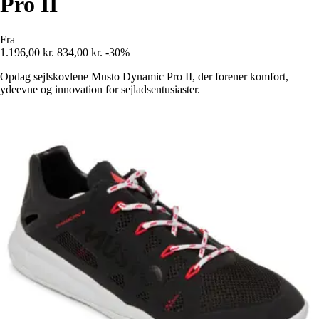
Pro II
Fra
1.196,00 kr.
834,00 kr.
-30%
Opdag sejlskovlene Musto Dynamic Pro II, der forener komfort,
ydeevne og innovation for sejladsentusiaster.