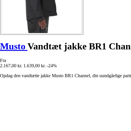
Musto
Vandtæt jakke BR1 Chan
Fra
2.167,00 kr.
1.639,00 kr.
-24%
Opdag den vandtætte jakke Musto BR1 Channel, din uundgåelige partner 