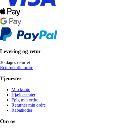
Levering og retur
30 dages returret
Returnér din ordre
Tjenester
Min konto
Hjælpecenter
Følg min ordre
Returnér min ordre
Rabatkoder
Om os