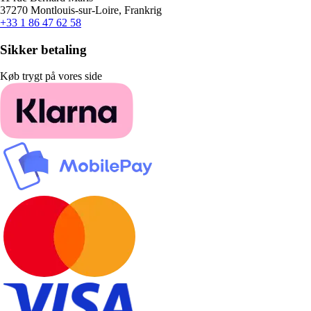
37270 Montlouis-sur-Loire, Frankrig
+33 1 86 47 62 58
Sikker betaling
Køb trygt på vores side