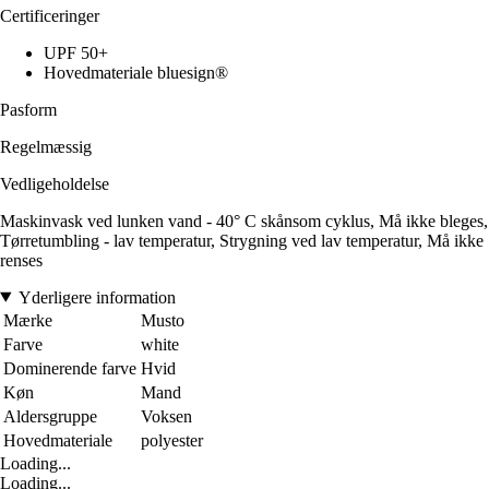
Certificeringer
UPF 50+
Hovedmateriale bluesign®
Pasform
Regelmæssig
Vedligeholdelse
Maskinvask ved lunken vand - 40° C skånsom cyklus, Må ikke bleges,
Tørretumbling - lav temperatur, Strygning ved lav temperatur, Må ikke
renses
Yderligere information
Mærke
Musto
Farve
white
Dominerende farve
Hvid
Køn
Mand
Aldersgruppe
Voksen
Hovedmateriale
polyester
Loading...
Loading...