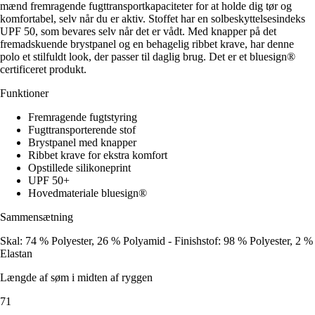
mænd fremragende fugttransportkapaciteter for at holde dig tør og
komfortabel, selv når du er aktiv. Stoffet har en solbeskyttelsesindeks
UPF 50, som bevares selv når det er vådt. Med knapper på det
fremadskuende brystpanel og en behagelig ribbet krave, har denne
polo et stilfuldt look, der passer til daglig brug. Det er et bluesign®
certificeret produkt.
Funktioner
Fremragende fugtstyring
Fugttransporterende stof
Brystpanel med knapper
Ribbet krave for ekstra komfort
Opstillede silikoneprint
UPF 50+
Hovedmateriale bluesign®
Sammensætning
Skal: 74 % Polyester, 26 % Polyamid - Finishstof: 98 % Polyester, 2 %
Elastan
Længde af søm i midten af ryggen
71