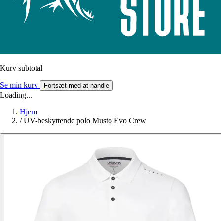
Kurv subtotal
Se min kurv
Fortsæt med at handle
Loading...
Hjem
/
UV-beskyttende polo Musto Evo Crew