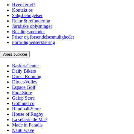
Hvem er vi?
Kontakt os
Salgsbetingelser
Retur & refundering
Juridiske oplysninger
Betalingsmetoder
Priser og forsendelsesmuligheder
Fortrolighedserklæring
Vores butikker
Basket-Center
Daily Bikers
Direct Running
Direct-Volley
Espace Golf
Foot-Store
Galop Store
Golf and co
Handball-Store
House of Rugby
La sellerie de Maé
Made in Paradis
Nauti-wave