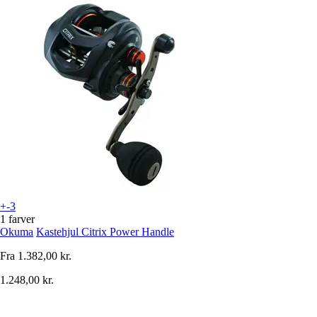
+-3
1 farver
Okuma
Kastehjul Citrix Power Handle
Fra
1.382,00 kr.
1.248,00 kr.