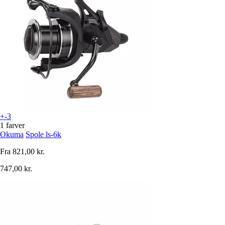
+-3
1 farver
Okuma
Spole ls-6k
Fra
821,00 kr.
747,00 kr.