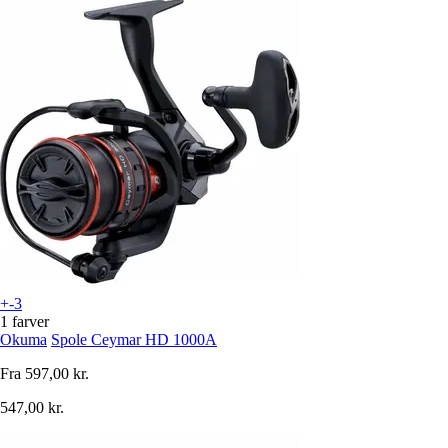
+-3
1 farver
Okuma
Spole Ceymar HD 1000A
Fra
597,00 kr.
547,00 kr.