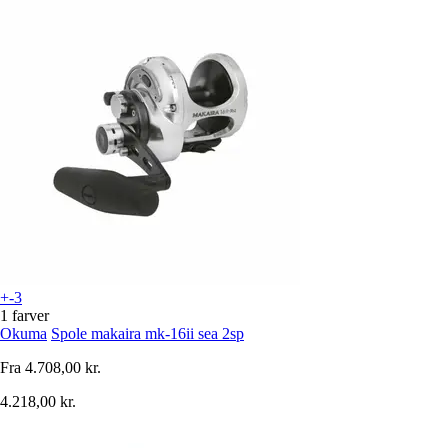
+-3
1 farver
Okuma
Spole makaira mk-16ii sea 2sp
Fra
4.708,00 kr.
4.218,00 kr.