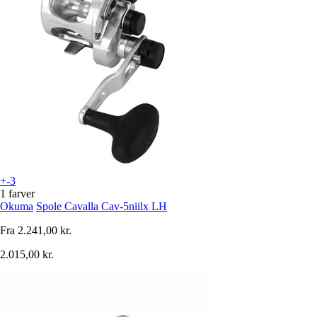
+-3
1 farver
Okuma
Spole Cavalla Cav-5niilx LH
Fra
2.241,00 kr.
2.015,00 kr.