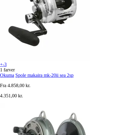
+-3
1 farver
Okuma
Spole makaira mk-20ii sea 2sp
Fra
4.858,00 kr.
4.351,00 kr.