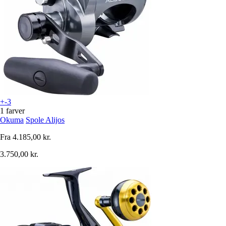
+-3
1 farver
Okuma
Spole Alijos
Fra
4.185,00 kr.
3.750,00 kr.