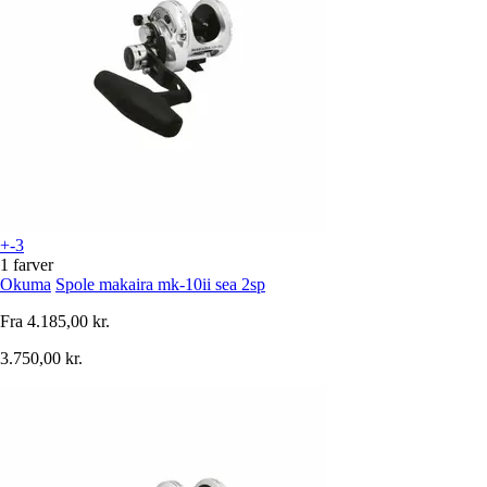
+-3
1 farver
Okuma
Spole makaira mk-10ii sea 2sp
Fra
4.185,00 kr.
3.750,00 kr.