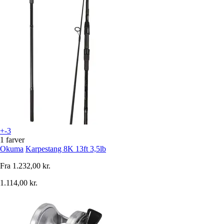
+-3
1 farver
Okuma
Karpestang 8K 13ft 3,5lb
Fra
1.232,00 kr.
1.114,00 kr.