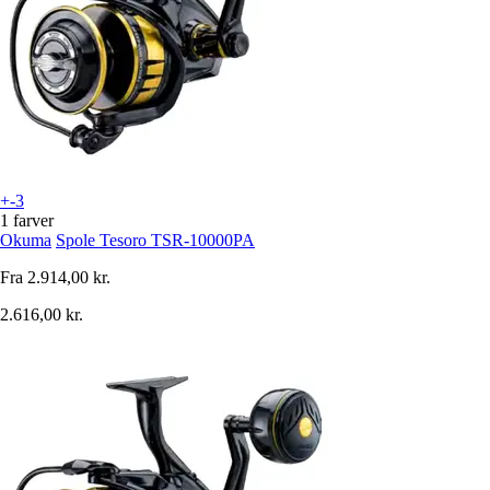
+-3
1 farver
Okuma
Spole Tesoro TSR-10000PA
Fra
2.914,00 kr.
2.616,00 kr.