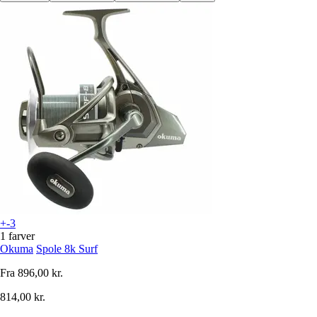
+-3
1 farver
Okuma
Spole 8k Surf
Fra
896,00 kr.
814,00 kr.