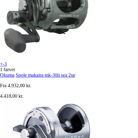
+-3
1 farver
Okuma
Spole makaira mk-30ii sea 2sp
Fra
4.932,00 kr.
4.418,00 kr.