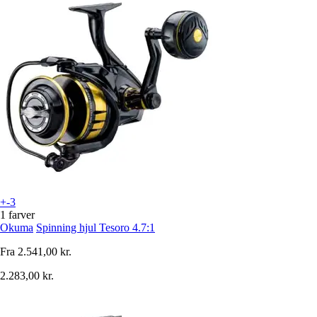
+-3
1 farver
Okuma
Spinning hjul Tesoro 4.7:1
Fra
2.541,00 kr.
2.283,00 kr.