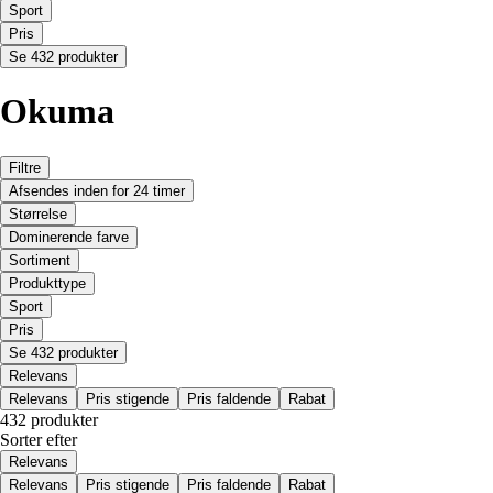
Sport
Pris
Se 432 produkter
Okuma
Filtre
Afsendes inden for 24 timer
Størrelse
Dominerende farve
Sortiment
Produkttype
Sport
Pris
Se 432 produkter
Relevans
Relevans
Pris stigende
Pris faldende
Rabat
432 produkter
Sorter efter
Relevans
Relevans
Pris stigende
Pris faldende
Rabat