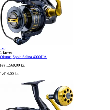
+-3
1 farver
Okuma
Spole Salina 4000HA
Fra
1.569,00 kr.
1.414,00 kr.