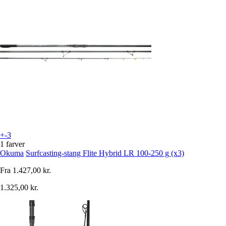
+-3
1 farver
Okuma
Surfcasting-stang Flite Hybrid LR 100-250 g (x3)
Fra
1.427,00 kr.
1.325,00 kr.