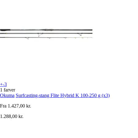
+-3
1 farver
Okuma
Surfcasting-stang Flite Hybrid K 100-250 g (x3)
Fra
1.427,00 kr.
1.288,00 kr.