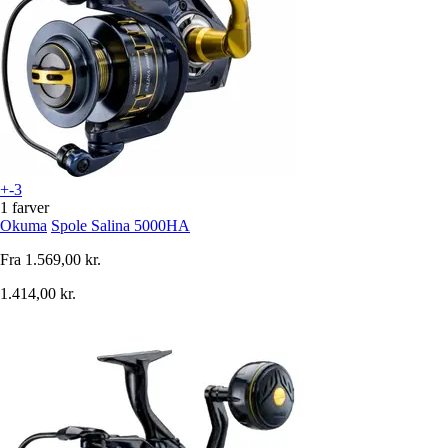
+-3
1 farver
Okuma
Spole Salina 5000HA
Fra
1.569,00 kr.
1.414,00 kr.