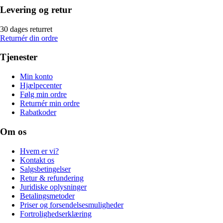
Levering og retur
30 dages returret
Returnér din ordre
Tjenester
Min konto
Hjælpecenter
Følg min ordre
Returnér min ordre
Rabatkoder
Om os
Hvem er vi?
Kontakt os
Salgsbetingelser
Retur & refundering
Juridiske oplysninger
Betalingsmetoder
Priser og forsendelsesmuligheder
Fortrolighedserklæring