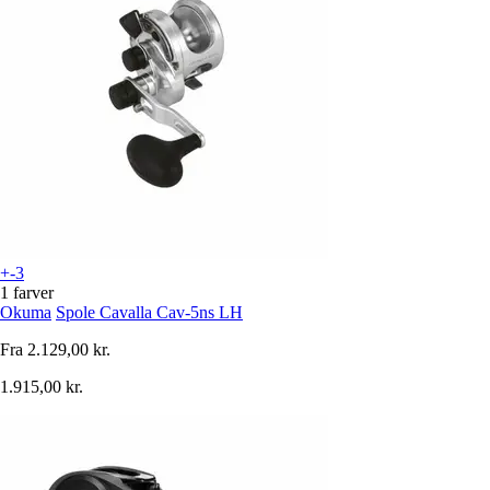
+-3
1 farver
Okuma
Spole Cavalla Cav-5ns LH
Fra
2.129,00 kr.
1.915,00 kr.