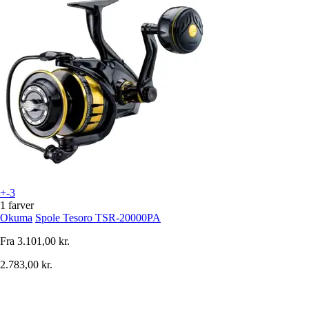
+-3
1 farver
Okuma
Spole Tesoro TSR-20000PA
Fra
3.101,00 kr.
2.783,00 kr.