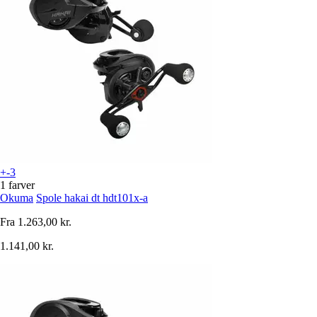
+-3
1 farver
Okuma
Spole hakai dt hdt101x-a
Fra
1.263,00 kr.
1.141,00 kr.