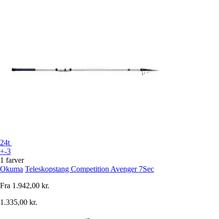
24t
+-3
1 farver
Okuma
Teleskopstang Competition Avenger 7Sec
Fra
1.942,00 kr.
1.335,00 kr.