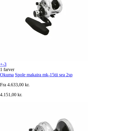
+-3
1 farver
Okuma
Spole makaira mk-15tii sea 2sp
Fra
4.633,00 kr.
4.151,00 kr.