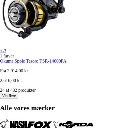
+-3
1 farver
Okuma
Spole Tesoro TSR-14000PA
Fra
2.914,00 kr.
2.616,00 kr.
24 af 432 produkter
Vis flere
Alle vores mærker