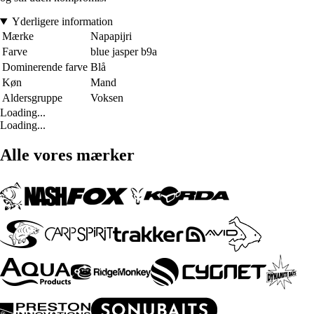
Yderligere information
Mærke
Napapijri
Farve
blue jasper b9a
Dominerende farve
Blå
Køn
Mand
Aldersgruppe
Voksen
Loading...
Loading...
Alle vores mærker