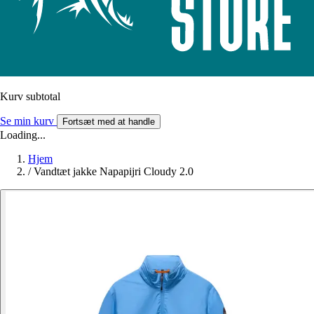
Kurv subtotal
Se min kurv
Fortsæt med at handle
Loading...
Hjem
/
Vandtæt jakke Napapijri Cloudy 2.0