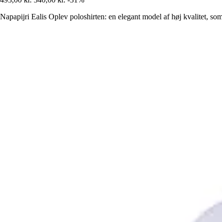
Napapijri Ealis Oplev poloshirten: en elegant model af høj kvalitet, som