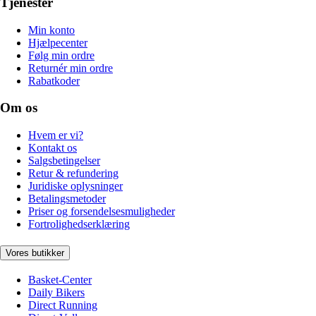
Tjenester
Min konto
Hjælpecenter
Følg min ordre
Returnér min ordre
Rabatkoder
Om os
Hvem er vi?
Kontakt os
Salgsbetingelser
Retur & refundering
Juridiske oplysninger
Betalingsmetoder
Priser og forsendelsesmuligheder
Fortrolighedserklæring
Vores butikker
Basket-Center
Daily Bikers
Direct Running