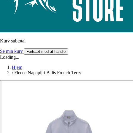
Kurv subtotal
Se min kurv
Fortsæt med at handle
Loading...
Hjem
/
Fleece Napapijri Balis French Terry