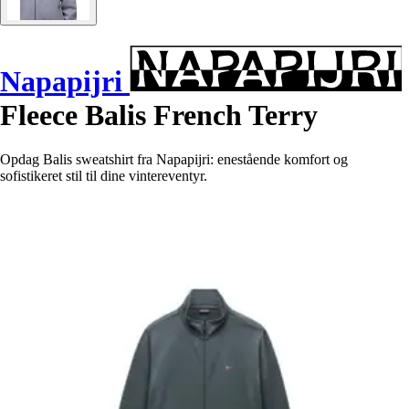
Napapijri
Fleece Balis French Terry
Opdag Balis sweatshirt fra Napapijri: enestående komfort og
sofistikeret stil til dine vintereventyr.