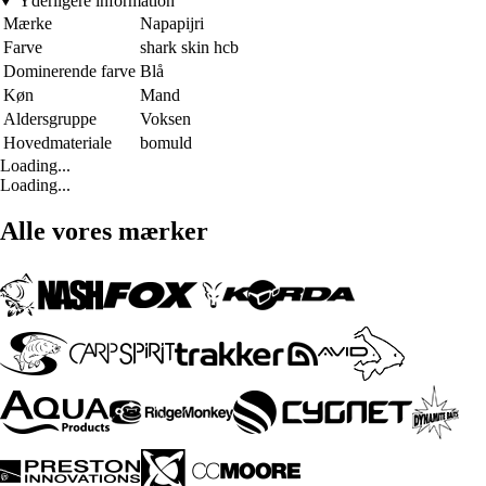
Yderligere information
Mærke
Napapijri
Farve
shark skin hcb
Dominerende farve
Blå
Køn
Mand
Aldersgruppe
Voksen
Hovedmateriale
bomuld
Loading...
Loading...
Alle vores mærker