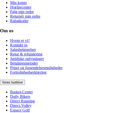
Min konto
Hjælpecenter
Følg min ordre
Returnér min ordre
Rabatkoder
Om os
Hvem er vi?
Kontakt os
Salgsbetingelser
Retur & refundering
Juridiske oplysninger
Betalingsmetoder
Priser og forsendelsesmuligheder
Fortrolighedserklæring
Vores butikker
Basket-Center
Daily Bikers
Direct Running
Direct-Volley
Espace Golf