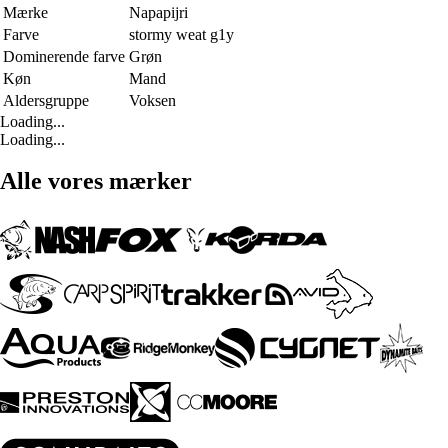
Mærke
Napapijri
Farve
stormy weat g1y
Dominerende farve
Grøn
Køn
Mand
Aldersgruppe
Voksen
Loading...
Loading...
Alle vores mærker