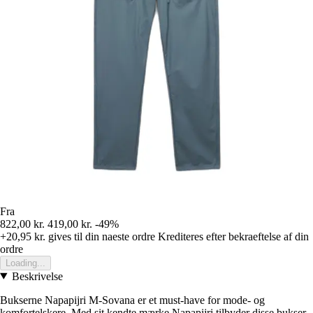
Fra
822,00 kr.
419,00 kr.
-49%
+20,95 kr.
gives til din naeste ordre
Krediteres efter bekraeftelse af din
ordre
Loading...
Beskrivelse
Bukserne Napapijri M-Sovana er et must-have for mode- og
komfortelskere. Med sit kendte mærke Napapijri tilbyder disse bukser