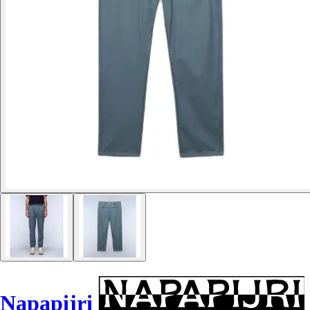
Napapijri