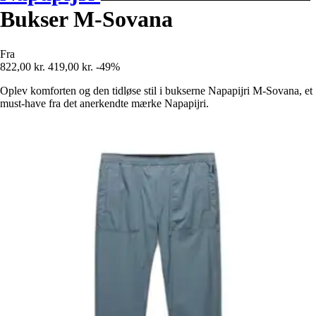
Bukser M-Sovana
Fra
822,00 kr.
419,00 kr.
-49%
Oplev komforten og den tidløse stil i bukserne Napapijri M-Sovana, et
must-have fra det anerkendte mærke Napapijri.