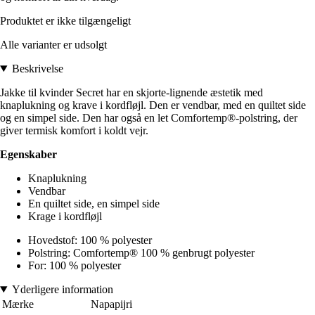
Produktet er ikke tilgængeligt
Alle varianter er udsolgt
Beskrivelse
Jakke til kvinder Secret har en skjorte-lignende æstetik med
knaplukning og krave i kordfløjl. Den er vendbar, med en quiltet side
og en simpel side. Den har også en let Comfortemp®-polstring, der
giver termisk komfort i koldt vejr.
Egenskaber
Knaplukning
Vendbar
En quiltet side, en simpel side
Krage i kordfløjl
Hovedstof: 100 % polyester
Polstring: Comfortemp® 100 % genbrugt polyester
For: 100 % polyester
Yderligere information
Mærke
Napapijri