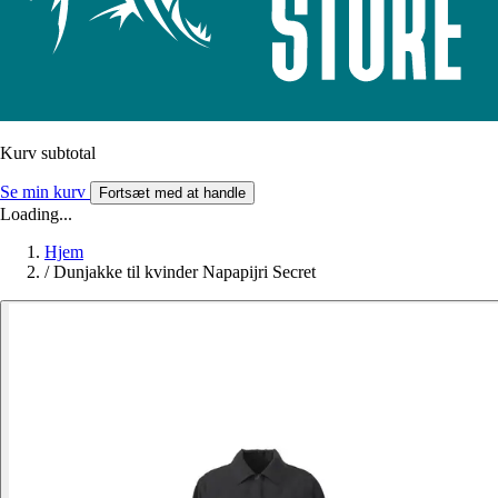
Kurv subtotal
Se min kurv
Fortsæt med at handle
Loading...
Hjem
/
Dunjakke til kvinder Napapijri Secret