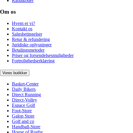
Rabatkoder
Om os
Hvem er vi?
Kontakt os
Salgsbetingelser
Retur & refundering
Juridiske oplysninger
Betalingsmetoder
Priser og forsendelsesmuligheder
Fortrolighedserklæring
Vores butikker
Basket-Center
Daily Bikers
Direct Running
Direct-Volley
Espace Golf
Foot-Store
Galop Store
Golf and co
Handball-Store
House of Rugby