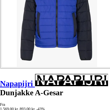
Napapijri
Dunjakke A-Gesar
Fra
1.569,00 kr.
893,00 kr.
-43%