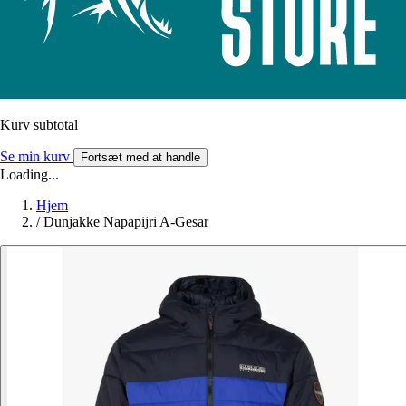
Kurv subtotal
Se min kurv
Fortsæt med at handle
Loading...
Hjem
/
Dunjakke Napapijri A-Gesar