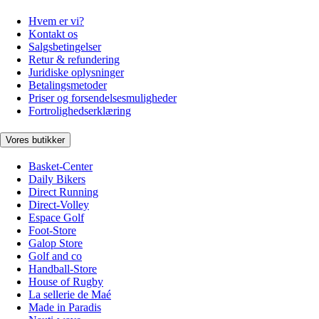
Hvem er vi?
Kontakt os
Salgsbetingelser
Retur & refundering
Juridiske oplysninger
Betalingsmetoder
Priser og forsendelsesmuligheder
Fortrolighedserklæring
Vores butikker
Basket-Center
Daily Bikers
Direct Running
Direct-Volley
Espace Golf
Foot-Store
Galop Store
Golf and co
Handball-Store
House of Rugby
La sellerie de Maé
Made in Paradis