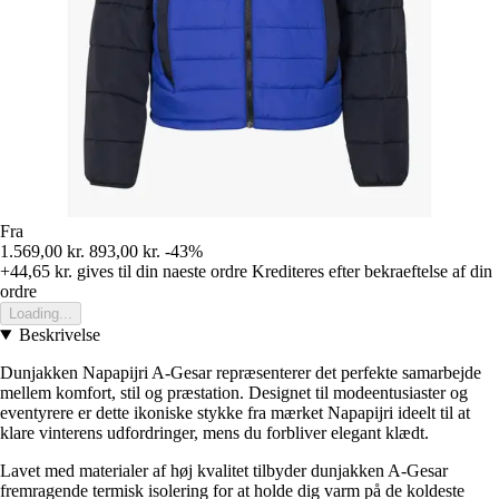
Fra
1.569,00 kr.
893,00 kr.
-43%
+44,65 kr.
gives til din naeste ordre
Krediteres efter bekraeftelse af din
ordre
Loading...
Beskrivelse
Dunjakken Napapijri A-Gesar repræsenterer det perfekte samarbejde
mellem komfort, stil og præstation. Designet til modeentusiaster og
eventyrere er dette ikoniske stykke fra mærket Napapijri ideelt til at
klare vinterens udfordringer, mens du forbliver elegant klædt.
Lavet med materialer af høj kvalitet tilbyder dunjakken A-Gesar
fremragende termisk isolering for at holde dig varm på de koldeste