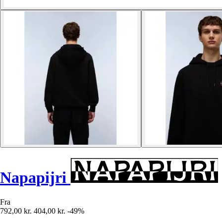
Napapijri
Fra
792,00 kr.
404,00 kr.
-49%