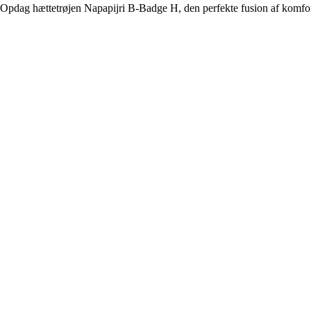
Opdag hættetrøjen Napapijri B-Badge H, den perfekte fusion af komfort 