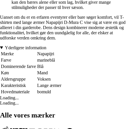
kan den bæres alene eller som lag, hvilket giver mange
stilmuligheder der passer til hver sæson.
Uanset om du er en erfaren eventyrer eller bare søger komfort, vil T-
shirten med lange ærmer Napapijri D-Mura C vise sig at være en god
allieret i din garderobe. Dens design kombinerer moderne æstetik og
funktionalitet, hvilket gør den uundgåelig for alle, der elsker at
udforske verden omkring dem.
Yderligere information
Mærke
Napapijri
Farve
marineblå
Dominerende farve
Blå
Køn
Mand
Aldersgruppe
Voksen
Karakteristisk
Lange ærmer
Hovedmateriale
bomuld
Loading...
Loading...
Alle vores mærker