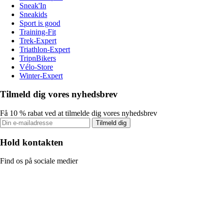
Sneak'In
Sneakids
Sport is good
Training-Fit
Trek-Expert
Triathlon-Expert
TripnBikers
Vélo-Store
Winter-Expert
Tilmeld dig vores nyhedsbrev
Få 10 % rabat ved at tilmelde dig vores nyhedsbrev
Tilmeld dig
Hold kontakten
Find os på sociale medier