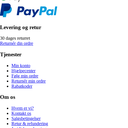
Levering og retur
30 dages returret
Returnér din ordre
Tjenester
Min konto
Hjælpecenter
Følg min ordre
Returnér min ordre
Rabatkoder
Om os
Hvem er vi?
Kontakt os
Salgsbetingelser
Retur & refundering