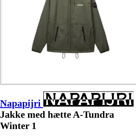
Napapijri
Jakke med hætte A-Tundra
Winter 1