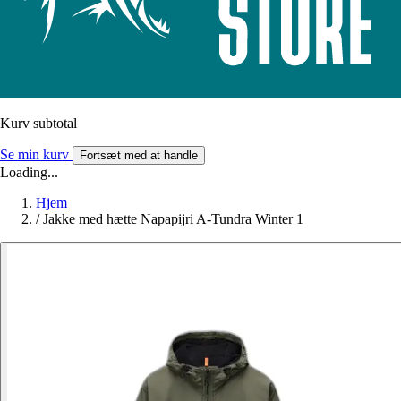
Kurv subtotal
Se min kurv
Fortsæt med at handle
Loading...
Hjem
/
Jakke med hætte Napapijri A-Tundra Winter 1