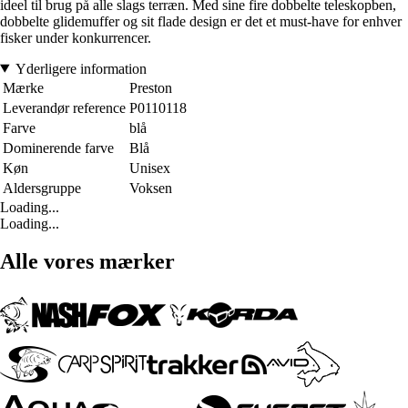
ideel til brug på alle slags terræn. Med sine fire dobbelte teleskopben,
dobbelte glidemuffer og sit flade design er det et must-have for enhver
fisker under konkurrencer.
Yderligere information
Mærke
Preston
Leverandør reference
P0110118
Farve
blå
Dominerende farve
Blå
Køn
Unisex
Aldersgruppe
Voksen
Loading...
Loading...
Alle vores mærker