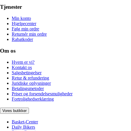
Tjenester
Min konto
Hjælpecenter
Følg min ordre
Returnér min ordre
Rabatkoder
Om os
Hvem er vi?
Kontakt os
Salgsbetingelser
Retur & refundering
Juridiske oplysninger
Betalingsmetoder
Priser og forsendelsesmuligheder
Fortrolighedserklæring
Vores butikker
Basket-Center
Daily Bikers