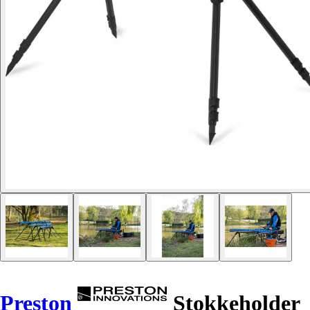
Preston
Stokkeholder