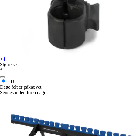
+4
Størrelse
*
TU
Dette felt er påkrævet
Sendes inden for 6 dage