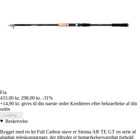
Fra
433,00 kr.
298,00 kr.
-31%
+14,90 kr.
gives til din naeste ordre
Krediteres efter bekraeftelse af din
ordre
Loading...
Beskrivelse
Bygget med en let Full Carbon stave er Sienna AR TE GT en serie af
alsidige teleskopstænger, der tilbyder et bemærkelsesværdigt forhold