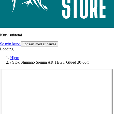
Kurv subtotal
Se min kurv
Fortsæt med at handle
Loading...
Hjem
/
Stok Shimano Sienna AR TEGT Glued 30-60g