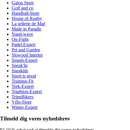
Galop Store
Golf and co
Handball-Store
House of Rugby
La sellerie de Maé
Made in Paradis
Nauti-wave
On-Fight
Padel-Expert
Pet and Garden
Slowood Interior
Smash-Expert
Sneak'In
Sneakids
Sport is good
Training-Fit
Trek-Expert
Triathlon-Expert
TripnBikers
Vélo-Store
Winter-Expert
Tilmeld dig vores nyhedsbrev
Få 10 % rabat ved at tilmelde dig vores nyhedsbrev