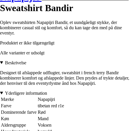
Sweatshirt Bandir
Oplev sweatshirten Napapijri Bandir, et uundgåeligt stykke, der
kombinerer casual stil og komfort, så du kan tage den med på dine
eventyr.
Produktet er ikke tilgængeligt
Alle varianter er udsolgt
Beskrivelse
Designet til afslappede udflugter, sweatshirt i french terry Bandir
kombinerer komfort og afslappede linjer. Den prydes af trykte detaljer,
der henviser til den eventyrlystne ånd hos Napapijri.
Yderligere information
Mærke
Napapijri
Farve
tibetan red r1e
Dominerende farve
Rød
Køn
Mand
Aldersgruppe
Voksen