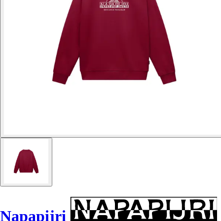
Napapijri